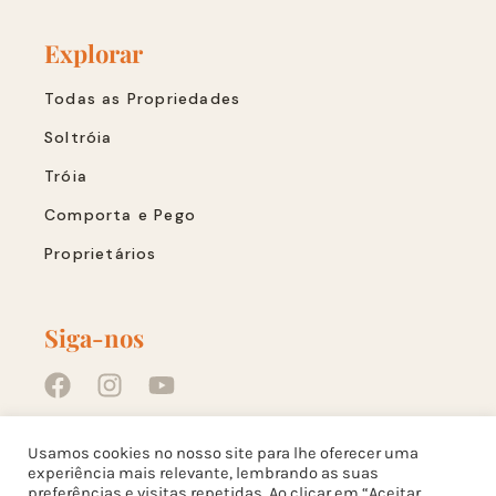
Explorar
Todas as Propriedades
Soltróia
Tróia
Comporta e Pego
Proprietários
Siga-nos
Links Rápidos
Usamos cookies no nosso site para lhe oferecer uma
experiência mais relevante, lembrando as suas
preferências e visitas repetidas. Ao clicar em “Aceitar