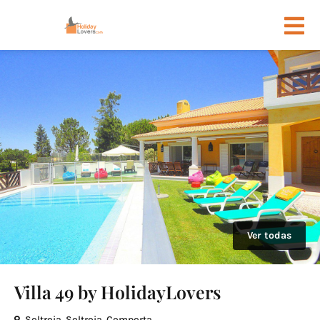
Ver todas
Villa 49 by HolidayLovers
Soltroia, Soltroia, Comporta