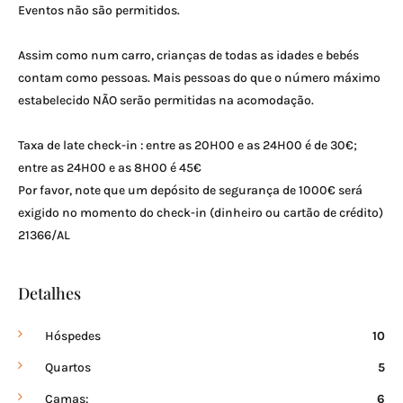
Eventos não são permitidos.
Assim como num carro, crianças de todas as idades e bebés
contam como pessoas. Mais pessoas do que o número máximo
estabelecido NÃO serão permitidas na acomodação.
Taxa de late check-in : entre as 20H00 e as 24H00 é de 30€;
entre as 24H00 e as 8H00 é 45€
Por favor, note que um depósito de segurança de 1000€ será
exigido no momento do check-in (dinheiro ou cartão de crédito)
21366/AL
Detalhes
Hóspedes
10
Quartos
5
Camas:
6