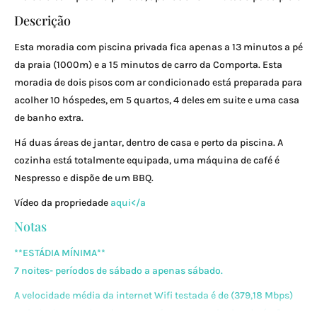
Descrição
Esta moradia com piscina privada fica apenas a 13 minutos a pé
da praia (1000m) e a 15 minutos de carro da Comporta. Esta
moradia de dois pisos com ar condicionado está preparada para
acolher 10 hóspedes, em 5 quartos, 4 deles em suite e uma casa
de banho extra.
Há duas áreas de jantar, dentro de casa e perto da piscina. A
cozinha está totalmente equipada, uma máquina de café é
Nespresso e dispõe de um BBQ.
Vídeo da propriedade
aqui</a
Notas
**ESTÁDIA MÍNIMA**
7 noites- períodos de sábado a apenas sábado.
A velocidade média da internet Wifi testada é de (379,18 Mbps)
ao lado do roteador, observe por favor que o sinal poderá não