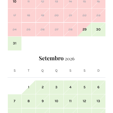
10
11
12
13
14
15
16
17
18
19
20
21
22
23
24
25
26
27
28
29
30
31
Setembro
2026
S
T
Q
Q
S
S
D
1
2
3
4
5
6
7
8
9
10
11
12
13