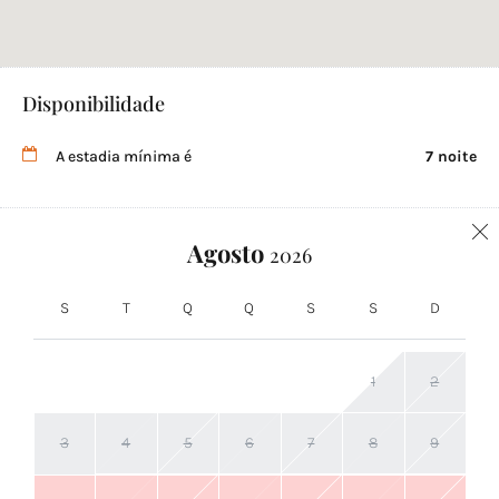
Disponibilidade
A estadia mínima é
7 noite
Agosto
2026
S
T
Q
Q
S
S
D
1
2
3
4
5
6
7
8
9