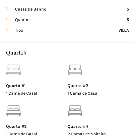
Casas De Banho
5
Quartos
5
Tipo
VILLA
Quartos
Quarto #1
Quarto #2
1 Cama de Casal
1 Cama de Casal
Quarto #3
Quarto #4
1 Cama de Casal
2 Camas de Solteiro