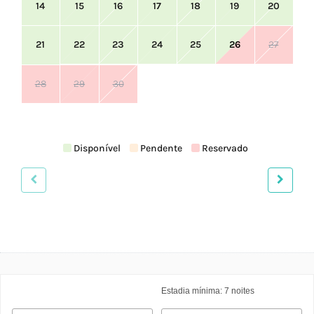
14
15
16
17
18
19
20
21
22
23
24
25
26
27
28
29
30
Disponível
Pendente
Reservado
Estadia mínima:
7
noites